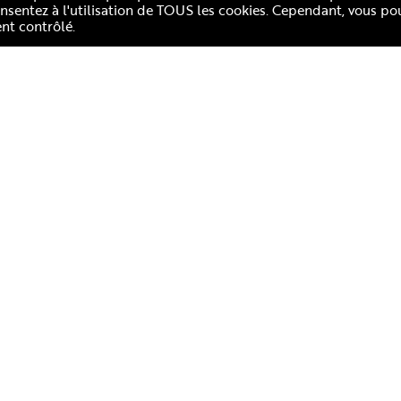
consentez à l'utilisation de TOUS les cookies. Cependant, vous po
nt contrôlé.