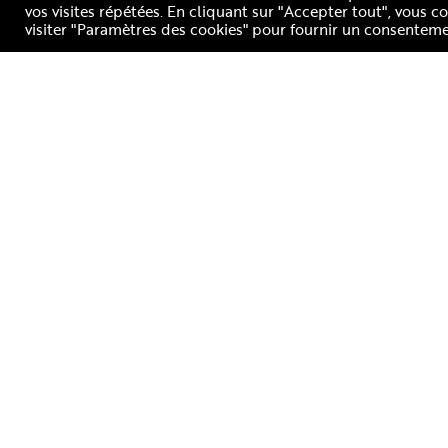
vos visites répétées. En cliquant sur "Accepter tout", vous 
visiter "Paramètres des cookies" pour fournir un consenteme