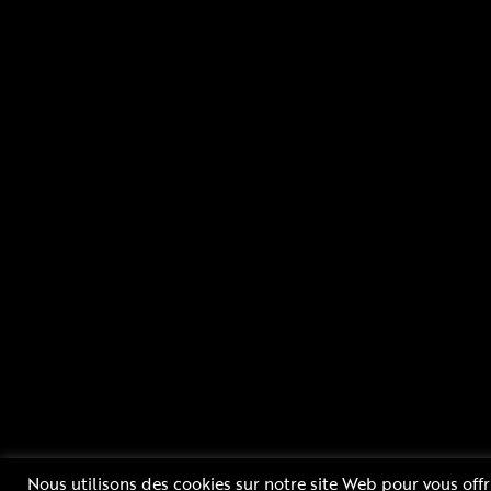
Rue Blaise Pascal 52800 NOGENT - FRANCE
Nous utilisons des cookies sur notre site Web pour vous offr