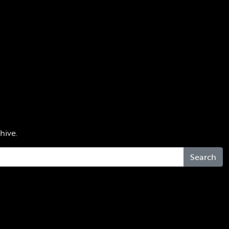
hive.
Search