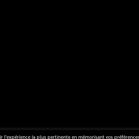
Mentions légales
Plan du site
Politique de confidentialité
ir l'expérience la plus pertinente en mémorisant vos préférences