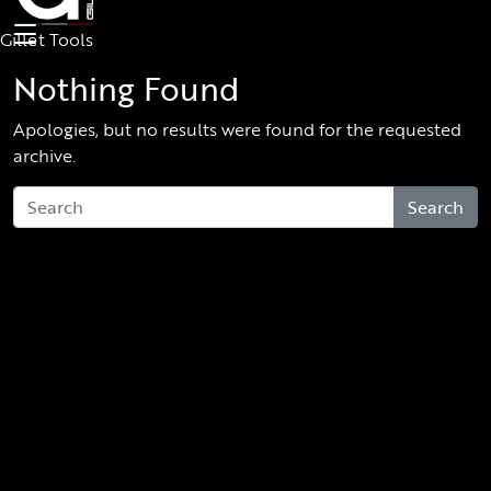
Skip to main content
Gillet Tools
Nothing Found
Apologies, but no results were found for the requested
archive.
Search