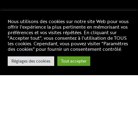
Nous utilisons des cookies sur notre site Web pour vous
offrir l'expérience la plus pertinente en mémorisant vos
Rue Blaise Pascal 52800 NOGENT - FRANCE
préférences et vos visites répétées. En cliquant sur
"Accepter tout", vous consentez à l'utilisation de TOUS
les cookies. Cependant, vous pouvez visiter "Paramètres
Mentions légales
Plan du site
Politique de confidentialité
des cookies" pour fournir un consentement contrôlé.
Réglages des cookies
Tout accepter