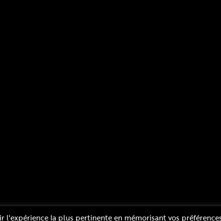
Mentions légales
Plan du site
Politique de confidentialité
ir l'expérience la plus pertinente en mémorisant vos préférences