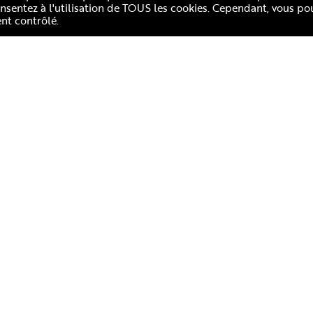
consentez à l'utilisation de TOUS les cookies. Cependant, vous po
nt contrôlé.