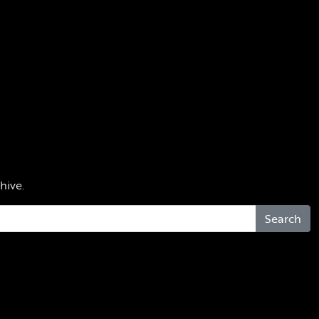
hive.
Search