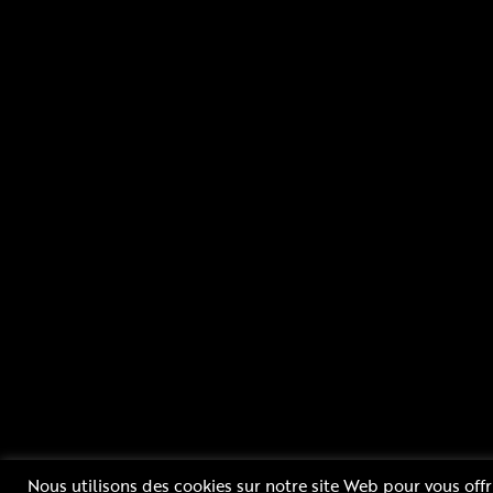
Rue Blaise Pascal 52800 NOGENT - FRANCE
Nous utilisons des cookies sur notre site Web pour vous offr