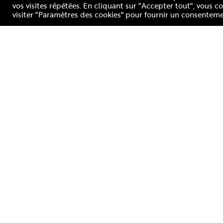
vos visites répétées. En cliquant sur "Accepter tout", vous 
visiter "Paramètres des cookies" pour fournir un consenteme