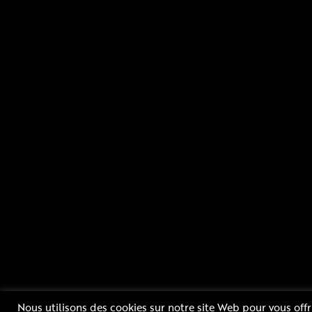
Rue Blaise Pascal 52800 NOGENT - FRANCE
Nous utilisons des cookies sur notre site Web pour vous offr