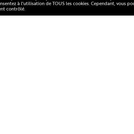
consentez à l'utilisation de TOUS les cookies. Cependant, vous po
nt contrôlé.