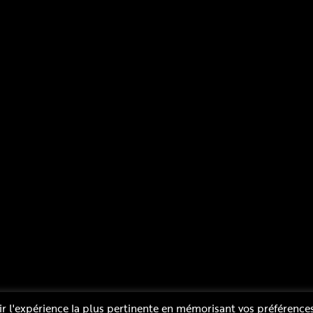
Mentions légales
Plan du site
Politique de confidentialité
ir l'expérience la plus pertinente en mémorisant vos préférences