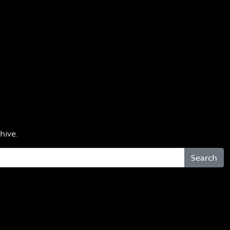
hive.
Search