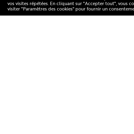
vos visites répétées. En cliquant sur "Accepter tout", vous 
visiter "Paramètres des cookies" pour fournir un consenteme