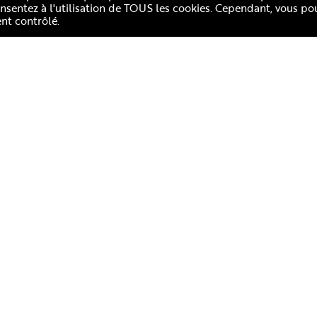
consentez à l'utilisation de TOUS les cookies. Cependant, vous po
nt contrôlé.